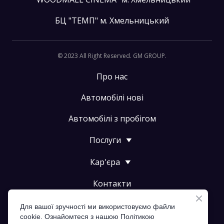
БЦ "ТЕМП" м. Хмельницький
© 2023 All Right Reserved. GM GROUP.
Про нас
Автомобілі нові
Автомобілі з пробігом
Послуги
Кар'єра
Контакти
Політика конфіденційності
Для вашої зручності ми використовуємо файли
cookie. Ознайомтеся з нашою Політикою