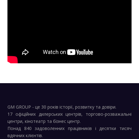
GM GROUP - це 30 років історії, розвитку та довіри.
17 офіційних дилерських центрів, торгово-розважальні
центри, кінотеатр та бізнес центр.
Понад 840 задоволенних працівників і десятки тисяч
вдячних клієнтів.