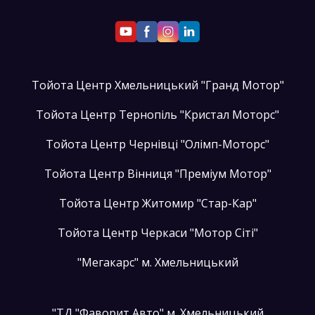
Тойота Центр Хмельницький "Гранд Мотор"
Тойота Центр Тернопіль "Кристал Моторс"
Тойота Центр Чернівці "Олімп-Моторс"
Тойота Центр Вінниця "Преміум Мотор"
Тойота Центр Житомир "Стар-Кар"
Тойота Центр Черкаси "Мотор Сіті"
"Мегакарс" м. Хмельницький
"ТД "Фаворит Авто" м. Хмельницький