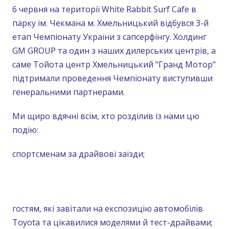
6 червня на території White Rabbit Surf Cafe в
парку ім. Чекмана м. Хмельницький відбувся 3-й
етап Чемпіонату України з сапсерфінгу. Холдинг
GM GROUP та один з наших дилерських центрів, а
саме Тойота центр Хмельницький "Гранд Мотор"
підтримали проведення Чемпіонату виступивши
генеральними партнерами.
Ми щиро вдячні всім, хто розділив із нами цю
подію:
спортсменам за драйвові заїзди;
гостям, які завітали на експозицію автомобілів
Toyota⁠ та цікавилися моделями й тест-драйвами;