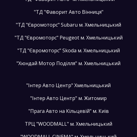
"ТД "Фаворит Авто Вінниця"
"ТД "Євромоторс" Subaru м. Хмельницький
"ТД "Євромоторс" Peugeot м. Хмельницький
"ТД "Євромоторс" Skoda м. Хмельницький
"Хюндай Мотор Поділля" м. Хмельницький
"Інтер Авто Центр" Хмельницький
"Інтер Авто Центр" м. Житомир
"Прага Авто на Кільцевій" м. Київ
ТРЦ "WOODMALL" м. Хмельницький
"WOODMALL CINEMA" м. Хмельницький