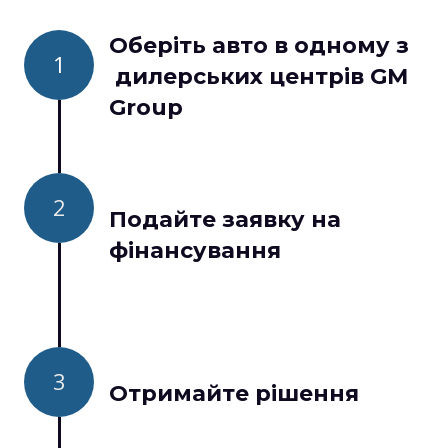
Оберіть авто в одному з
1
дилерських центрів GM
Group
2
Подайте заявку на
фінансування
3
Отримайте рішення