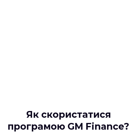
Як скористатися
програмою GM Finance?