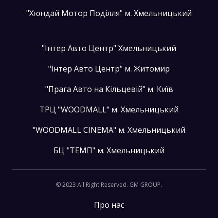
"Хюндай Мотор Поділля" м. Хмельницький
"Інтер Авто Центр" Хмельницький
"Інтер Авто Центр" м. Житомир
"Прага Авто на Кільцевій" м. Київ
ТРЦ "WOODMALL" м. Хмельницький
"WOODMALL CINEMA" м. Хмельницький
БЦ "ТЕМП" м. Хмельницький
© 2023 All Right Reserved. GM GROUP.
Про нас