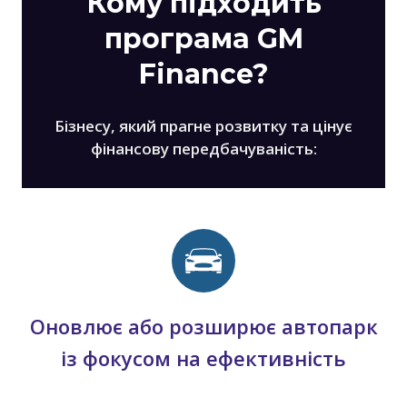
Кому підходить
програма GM
Finance?
Бізнесу, який прагне розвитку та цінує
фінансову передбачуваність:
Оновлює або розширює автопарк
із фокусом на ефективність