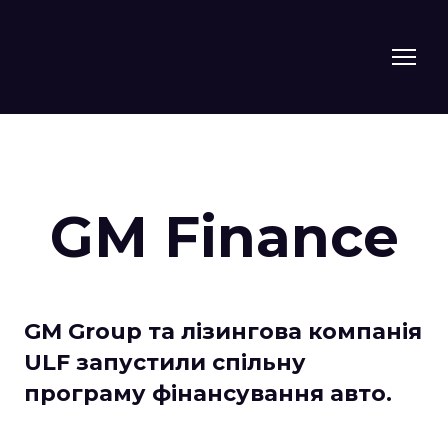
GM Finance
GM Group та лізингова компанія
ULF запустили спільну
програму фінансування авто.