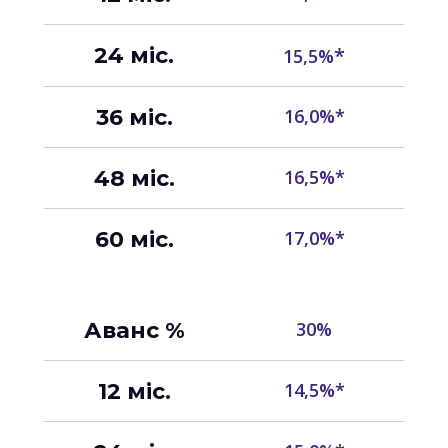
24 міс.
*
15,5%
36 міс.
16,0%*
48 міс.
16,5%*
60 міс.
17,0%*
Аванс %
30%
12 міс.
14,5%*