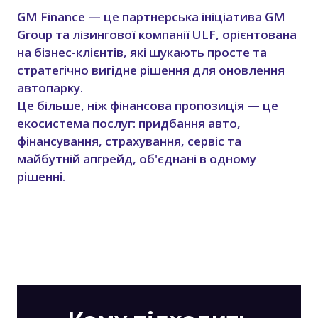
GM Finance — це партнерська ініціатива GM
Group та лізингової компанії ULF, орієнтована
на бізнес-клієнтів, які шукають просте та
стратегічно вигідне рішення для оновлення
автопарку.
Це більше, ніж фінансова пропозиція — це
екосистема послуг: придбання авто,
фінансування, страхування, сервіс та
майбутній апгрейд, об'єднані в одному
рішенні.