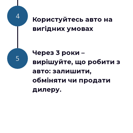
4
Користуйтесь авто на
вигідних умовах
Через 3 роки –
5
вирішуйте, що робити з
авто: залишити,
обміняти чи продати
дилеру.