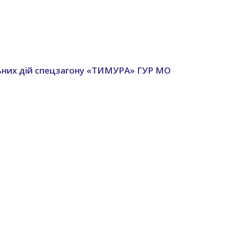
альних дій спецзагону «ТИМУРА» ГУР МО