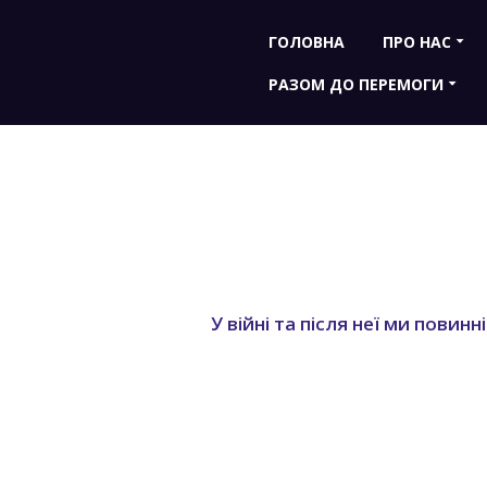
ГОЛОВНА
ПРО НАС
РАЗОМ ДО ПЕРЕМОГИ
У війні та після неї ми пов