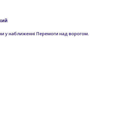
кий
ни у наближенні Перемоги над ворогом.