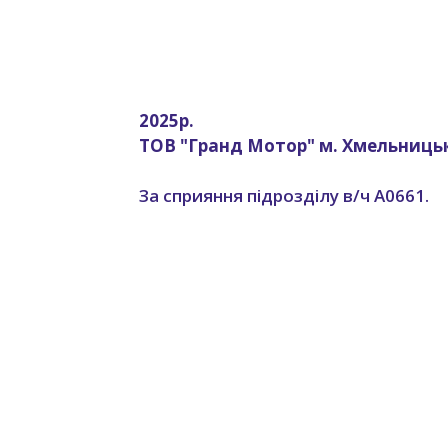
2025р.
ТОВ "Гранд Мотор" м. Хмельниць
За сприяння підрозділу в/ч А0661.