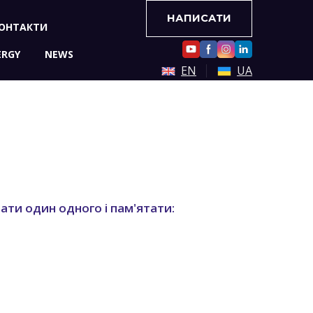
НАПИСАТИ
ОНТАКТИ
ERGY
NEWS
EN
UA
ати один одного і пам'ятати: