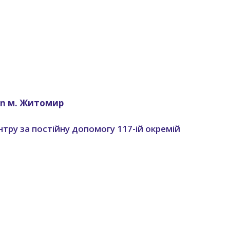
en м. Житомир
тру за постійну допомогу 117-ій окремій