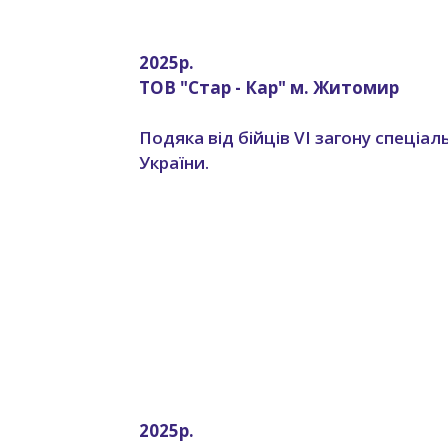
2025р.
ТОВ "Стар - Кар" м. Житомир
Подяка від бійців VI загону спеці
України.
2025р.