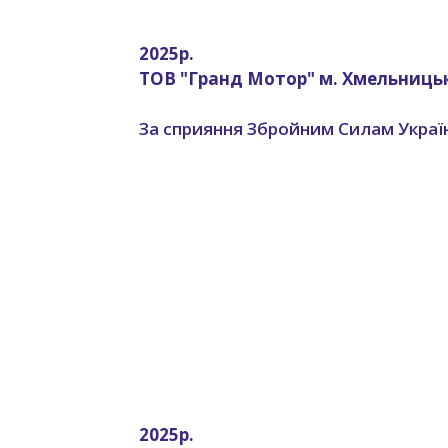
2025р.
ТОВ "Гранд Мотор" м. Хмельниць
За сприяння Збройним Силам Украї
2025р.