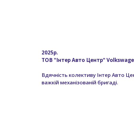
2025р.
ТОВ "Інтер Авто Центр" Volkswag
Вдячність колективу Інтер Авто Цен
важкій механізованій бригаді.