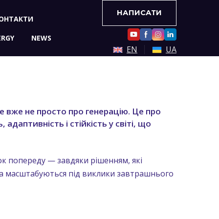
НАПИСАТИ
ОНТАКТИ
ERGY
NEWS
EN
UA
е вже не просто про генерацію. Це про
, адаптивність і стійкість у світі, що
ок попереду — завдяки рішенням, які
а масштабуються під виклики завтрашнього