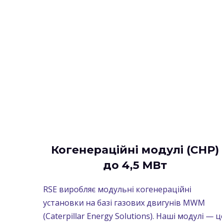
Когенераційні модулі (CHP)
до 4,5 МВт
RSE виробляє модульні когенераційні
установки на базі газових двигунів MWM
(Caterpillar Energy Solutions). Наші модулі — ц