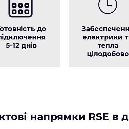
Готовність до
Забеспечен
підключення
електрики т
5-12 днів
тепла
цілодобово
ктові напрямки RSE в д