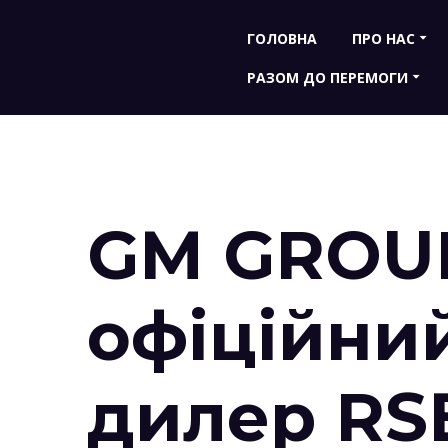
ГОЛОВНА
ПРО НАС
РАЗОМ ДО ПЕРЕМОГИ
GM GROUP
офіційни
дилер RSE 