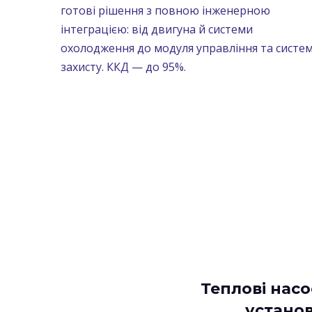
готові рішення з повною інженерною
інтеграцією: від двигуна й системи
охолодження до модуля управління та систе
захисту. ККД — до 95%.
Теплові насо
устано