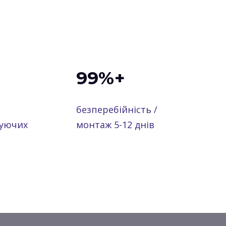
99%+
безперебійність /
уючих
монтаж 5-12 днів