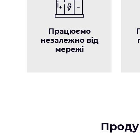
Працюємо
незалежно від
мережі
Проду