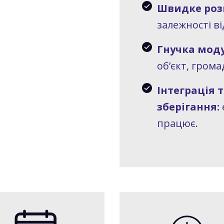
Швидке роз
залежності ві
Гнучка моду
об’єкт, грома
Інтеграція 
зберігання:
працює.