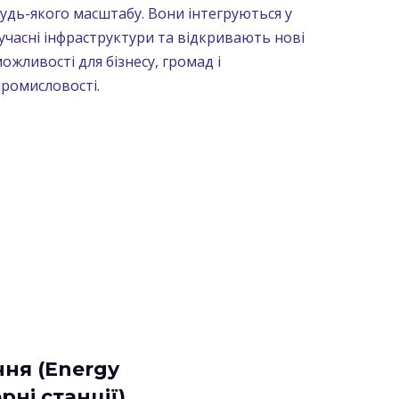
удь-якого масштабу. Вони інтегруються у
учасні інфраструктури та відкривають нові
ожливості для бізнесу, громад і
ромисловості.
ння (Energy
рні станції)