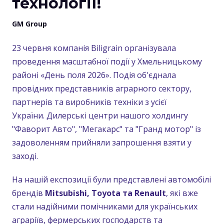
технології!
GM Group
23 червня компанія Biligrain організувала
проведення масштабної події у Хмельницькому
районі «День поля 2026». Подія об'єднала
провідних представників аграрного сектору,
партнерів та виробників техніки з усієї
України. Дилерські центри нашого холдингу
"Фаворит Авто", "Мегакарс" та "Гранд мотор" із
задоволенням прийняли запрошення взяти у
заході.
На нашій експозиції були представлені автомобілі
брендів
Mitsubishi, Toyota та Renault
, які вже
стали надійними помічниками для українських
аграріїв, фермерських господарств та