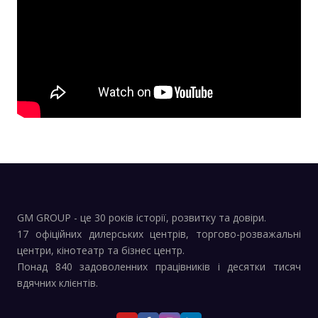
GM GROUP - це 30 років історії, розвитку та довіри.
17 офіційних дилерських центрів, торгово-розважальні
центри, кінотеатр та бізнес центр.
Понад 840 задоволенних працівників і десятки тисяч
вдячних клієнтів.