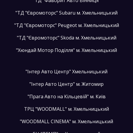
"ТД "Фаворит Авто Вінниця"
"ТД "Євромоторс" Subaru м. Хмельницький
"ТД "Євромоторс" Peugeot м. Хмельницький
"ТД "Євромоторс" Skoda м. Хмельницький
"Хюндай Мотор Поділля" м. Хмельницький
"Інтер Авто Центр" Хмельницький
"Інтер Авто Центр" м. Житомир
"Прага Авто на Кільцевій" м. Київ
ТРЦ "WOODMALL" м. Хмельницький
"WOODMALL CINEMA" м. Хмельницький