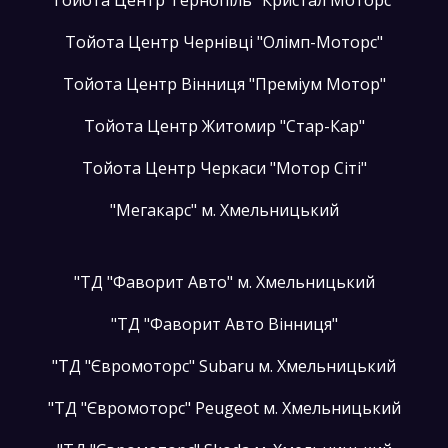
Тойота Центр Тернопіль "Кристал Моторс"
Тойота Центр Чернівці "Олімп-Моторс"
Тойота Центр Вінниця "Преміум Мотор"
Тойота Центр Житомир "Стар-Кар"
Тойота Центр Черкаси "Мотор Сіті"
"Мегакарс" м. Хмельницький
"ТД "Фаворит Авто" м. Хмельницький
"ТД "Фаворит Авто Вінниця"
"ТД "Євромоторс" Subaru м. Хмельницький
"ТД "Євромоторс" Peugeot м. Хмельницький