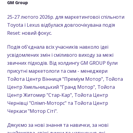
GM Group
25-27 лютого 2026р. для маркетингової спільноти
Toyota і Lexus відбулася довгоочікувана подія
Reset: новий фокус.
Подія об'єднала всіх учасників навколо ідеї
усвідомлених змін і сміливого виходу за межі
звичних підходів. Від холдингу GM GROUP були
присутні маркетологи та смм - менеджери
Тойота Центр Вінниця "Преміум Мотор", Тойота
Центр Хмельницький "Гранд Мотор", Тойота
Центр Житомир "Стар-Кар", Тойота Центр
Чернівці "Олімп-Моторс" та Тойота Центр
Черкаси "Мотор Сіті".
Дякуємо за нові знання та навички, за нові