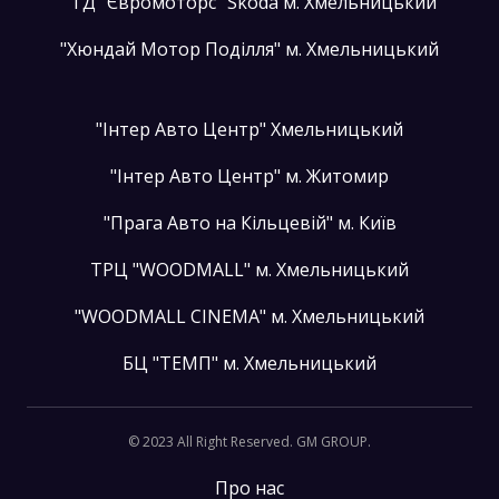
"ТД "Євромоторс" Skoda м. Хмельницький
"Хюндай Мотор Поділля" м. Хмельницький
"Інтер Авто Центр" Хмельницький
"Інтер Авто Центр" м. Житомир
"Прага Авто на Кільцевій" м. Київ
ТРЦ "WOODMALL" м. Хмельницький
"WOODMALL CINEMA" м. Хмельницький
БЦ "ТЕМП" м. Хмельницький
© 2023 All Right Reserved. GM GROUP.
Про нас