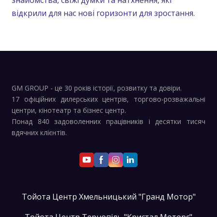
знайомства, свіжі думки та натхнення, які
відкрили для нас нові горизонти для зростання.
GM GROUP - це 30 років історії, розвитку та довіри.
17 офіційних дилерських центрів, торгово-розважальні
центри, кінотеатр та бізнес центр.
Понад 840 задоволенних працівників і десятки тисяч
вдячних клієнтів.
Тойота Центр Хмельницький "Гранд Мотор"