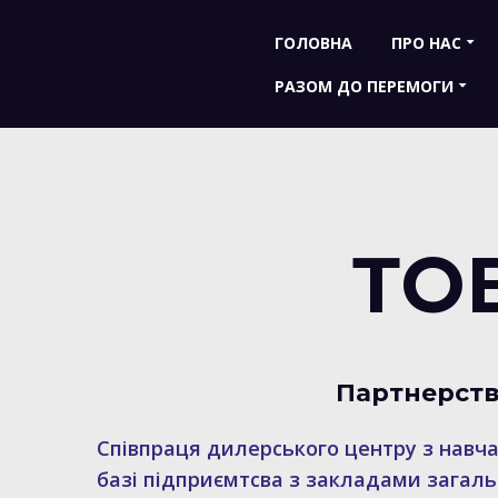
ГОЛОВНА
ПРО НАС
РАЗОМ ДО ПЕРЕМОГИ
ТОВ
Партнерств
Співпраця дилерського центру з навч
базі підприємтсва з закладами загаль